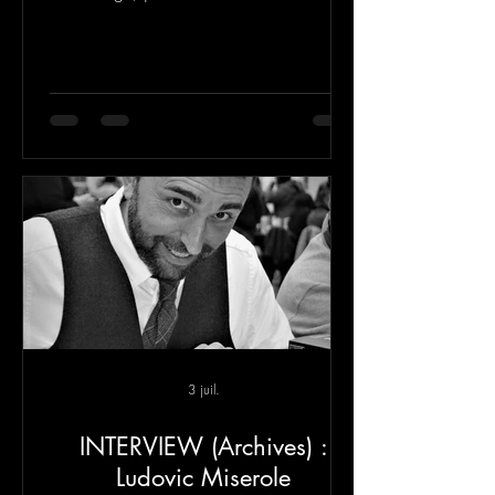
quatrième roman est beaucoup plus
accessible et grand public que ma
trilogie.
3 juil.
INTERVIEW (Archives) :
Ludovic Miserole