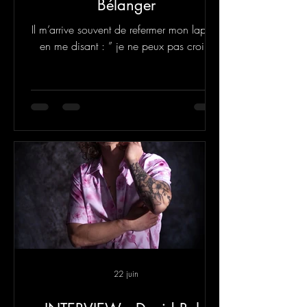
Bélanger
Il m’arrive souvent de refermer mon laptop
en me disant : ” je ne peux pas croire
que je suis allée jusque là!”
22 juin