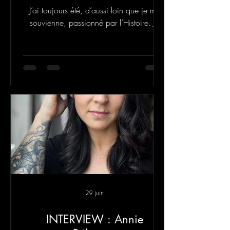
J’ai toujours été, d’aussi loin que je me
souvienne, passionné par l’Histoire. Je
n’ai envisagé l’Histoire comme quelque
chose de poussiéreux et de statique.
L’Histoire est parsemée de destins
extraordinaires.
29 juin
INTERVIEW : Annie