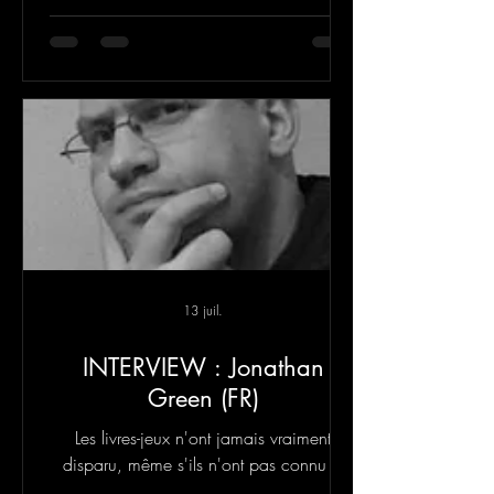
13 juil.
INTERVIEW : Jonathan
Green (FR)
Les livres-jeux n'ont jamais vraiment
disparu, même s'ils n'ont pas connu le
même niveau d'intérêt et de succès qu'ils