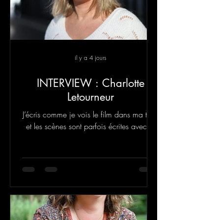
il y a 4 jours
INTERVIEW : Charlotte
Letourneur
J’écris comme je vois le film dans ma tête,
et les scènes sont parfois écrites avec le
cœur, parfois avec les tripes.