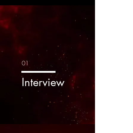
01
Interview