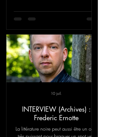
ont connu dans les années 1980 et au
début des années 90
10 juil.
INTERVIEW (Archives) :
Frederic Ernotte
La littérature noire peut aussi être un outil
très puissant pour braquer un spot vers