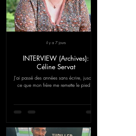
il y a 7 jours
INTERVIEW (Archives):
Céline Servat
J'ai passé des années sans écrire, jusqu'à
ce que mon frère me remette le pied à
l'étrier en me proposant de co-écrire une
nouvelle pour un recueil.