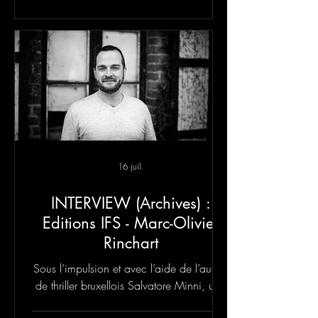
16 juil.
INTERVIEW (Archives) :
Editions IFS - Marc-Olivier
Rinchart
Sous l’impulsion et avec l’aide de l’auteur
de thriller bruxellois Salvatore Minni, une
nouvelle collection, PHÉNIX NOIR, est