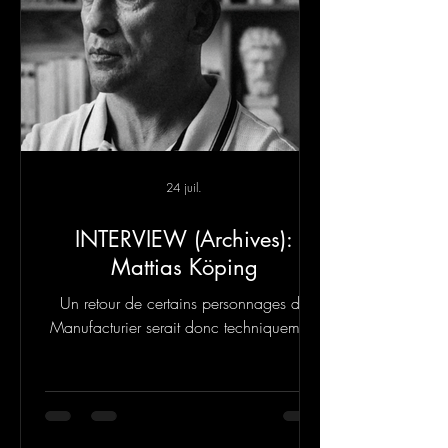
24 juil.
INTERVIEW (Archives):
Mattias Köping
Un retour de certains personnages du
Manufacturier serait donc techniquement
tout à fait possible, oui. J’ignore si je le
ferai.