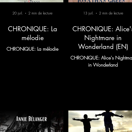
20 juil.
2 min de lecture
13 juil.
2 min de lecture
CHRONIQUE: La
CHRONIQUE: Alice'
mélodie
Nightmare in
Wonderland (EN)
CHRONIQUE: La mélodie
CHRONIQUE: Alice's Nightma
in Wonderland