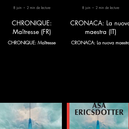
8 juin
2 min de lecture
8 juin
2 min de lecture
CHRONIQUE:
CRONACA: La nuov
Maîtresse (FR)
maestra (IT)
CHRONIQUE: Maîtresse
CRONACA: La nuova maestr