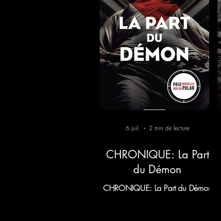
6 juil.
2 min de lecture
CHRONIQUE: La Part
du Démon
CHRONIQUE: La Part du Démon