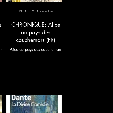
13 juil.
2 min de lecture
s
CHRONIQUE: Alice
au pays des
cauchemars (FR)
re
Alice au pays des cauchemars