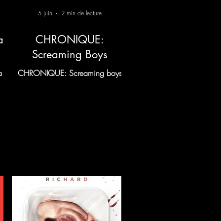
5 juin
2 min de lecture
a
CHRONIQUE:
Screaming Boys
a
CHRONIQUE: Screaming boys