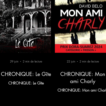
29 juin
2 min de lecture
22 juin
2 min de lecture
CHRONIQUE: Le Gîte
CHRONIQUE: Mon
ami Charly
CHRONIQUE: Le Gîte
CHRONIQUE: Mon ami Charl