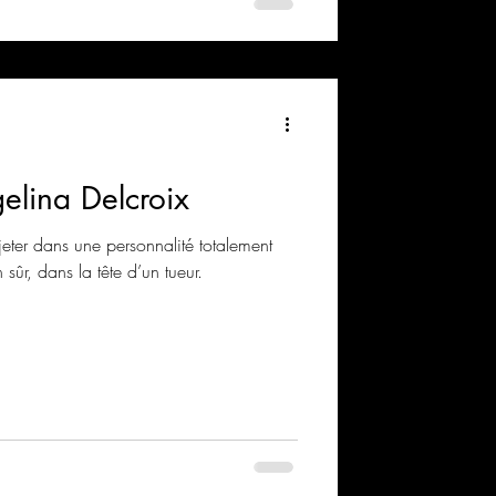
lina Delcroix
jeter dans une personnalité totalement
sûr, dans la tête d’un tueur.