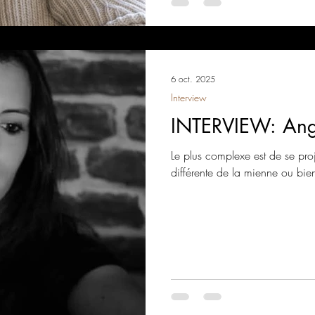
6 oct. 2025
Interview
INTERVIEW: Ange
Le plus complexe est de se pro
différente de la mienne ou bien 