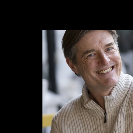
Derniers posts
Interview
Chronique
Musique
Ar