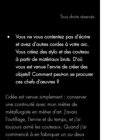
Tous droits réservés
Vous ne vous contentez pas d'écrire 
et avez d'autres cordes à votre arc. 
Vous créez des stylo et des couteau 
à partir de matériaux bruts. D'où 
vous est venue l'envie de créer des 
objets? Comment peut-on se procurer 
ces chefs d’œuvres ?
L’idée est venue simplement : conserver 
une continuité avec mon métier de 
métallurgiste en métier d’art. J’avais 
l’outillage, l’envie et du temps, et j’ai 
toujours aimé les couteaux. Quand j’ai 
commencé à en fabriquer un ou deux 