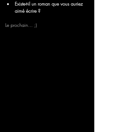
Existe-t-il un roman que vous auriez 
aimé écrire ?
Le prochain… ;)