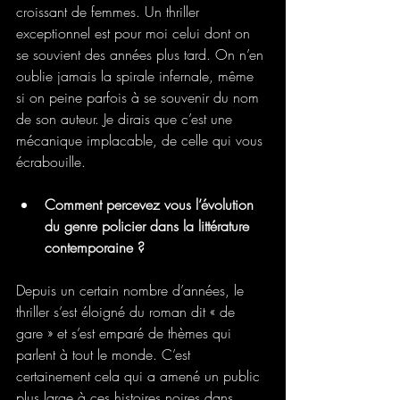
croissant de femmes. Un thriller 
exceptionnel est pour moi celui dont on 
se souvient des années plus tard. On n’en 
oublie jamais la spirale infernale, même 
si on peine parfois à se souvenir du nom 
de son auteur. Je dirais que c’est une 
mécanique implacable, de celle qui vous 
écrabouille.
Comment percevez vous l’évolution 
du genre policier dans la littérature 
contemporaine ?
Depuis un certain nombre d’années, le 
thriller s’est éloigné du roman dit « de 
gare » et s’est emparé de thèmes qui 
parlent à tout le monde. C’est 
certainement cela qui a amené un public 
plus large à ces histoires noires dans 