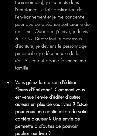
(paranormale), je me mets dans 
l’ambiance. Je fais abstraction de 
l’environnement et je me concentre 
pour que cette séance soit criante de 
réalisme. Quoi que j’écrive, je le vis 
à 100%. Durant tout le processus 
d’écriture, je deviens le personnage 
principal et je déconnecte de la 
réalité ; ce qui agace fortement ma 
famille.
Vous gérez la maison d’édition 
“Terres d’Emizane”. Comment vous 
est venue l’envie d’éditer d’autres 
auteurs en plus de vos livres ? Est-ce 
pour vous une continuation de votre 
carrière d’auteur ? Une envie de 
permettre à d’autres de pouvoir 
publier leur livre ?