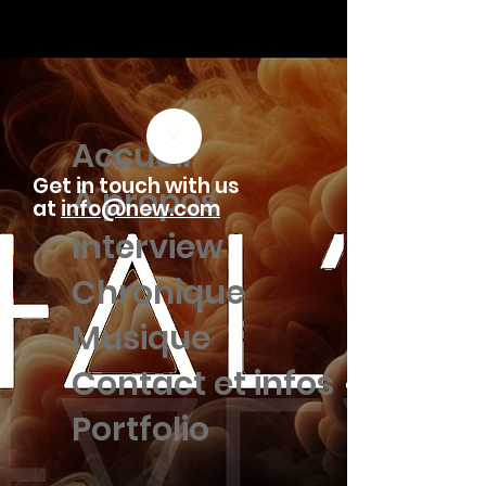
Accueil
Get in touch with us
À propos
at
info@new.com
Interview
Chronique
Musique
Contact et infos
Portfolio