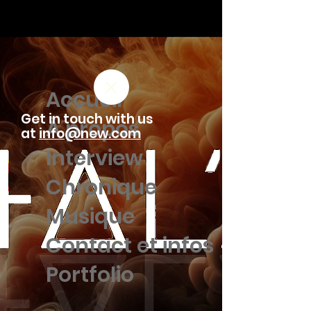
Accueil
Get in touch with us
À propos
at
info@new.com
Interview
Chronique
Musique
Contact et infos
Portfolio