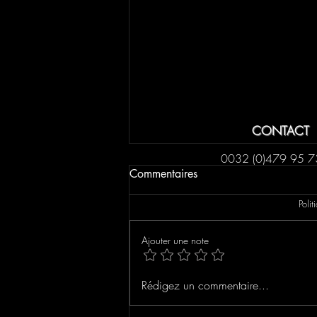
CONTACT
0032 (0)479 95 7
Commentaires
Poli
Ajouter une note
CHRONIQUE: Dans leurs
Rédigez un commentaire...
yeux