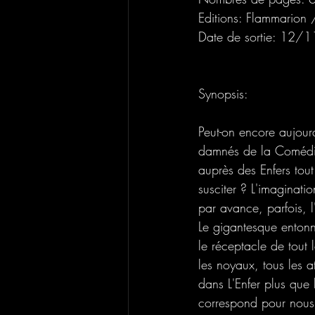
Editions: Flammarion
Date de sortie: 12/1
Synopsis:
Peut-on encore aujour
damnés de la Comédie 
auprès des Enfers tout
susciter ? L'imaginatio
par avance, parfois, 
Le gigantesque entonno
le réceptacle de tout 
les noyaux, tous les 
dans L'Enfer plus que 
correspond pour nous 