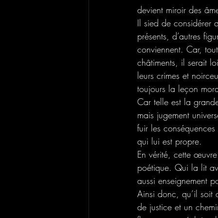
devient miroir des âm
Il sied de considérer
présents, d’autres figu
conviennent. Car, tout
châtiments, il serait 
leurs crimes et noirce
toujours la leçon mor
Car telle est la grand
mais jugement univers
fuir les conséquences 
qui lui est propre.
En vérité, cette œuvre
poétique. Qui la lit a
aussi enseignement po
Ainsi donc, qu’il soit
de justice et un chemi