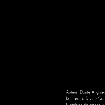
Auteur: Dante Alighier
Roman: La Divine Co
Nombres de pages: 