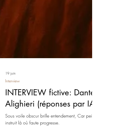
19 juin
Interview
INTERVIEW fictive: Dante
Alighieri (réponses par IA)