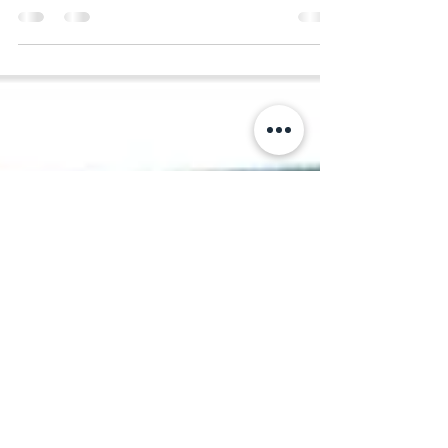
Sous voile obscur brille entendement, Car peine
instruit là où faute progresse.