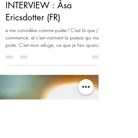
Interview
INTERVIEW : Åsa
Ericsdotter (FR)
e me considère comme poète ! C’est là que j’ai
commencé, et c’est vraiment la poésie qui me
porte. C’est mon refuge, ce que je fais quand
je suis triste, c’est ma vérité.