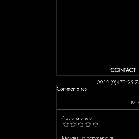
CONTACT
0032 (0)479 95 7
Commentaires
Poli
Ajouter une note
CHRONIQUE: Bestial
Rédigez un commentaire...