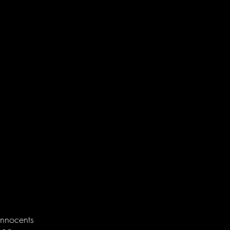
nnocents