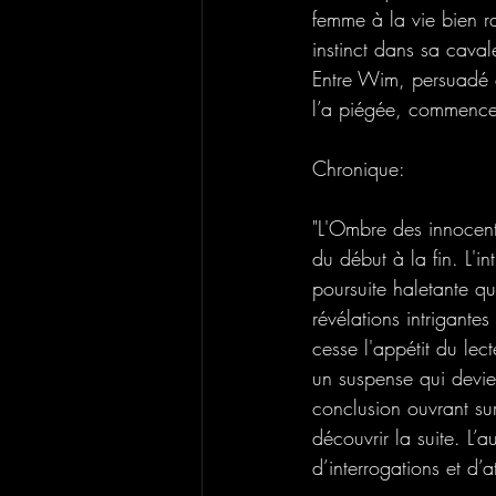
femme à la vie bien ra
instinct dans sa caval
Entre Wim, persuadé q
l’a piégée, commenc
Chronique: 
"L'Ombre des innocent
du début à la fin. L'i
poursuite haletante q
révélations intrigante
cesse l'appétit du lect
un suspense qui devien
conclusion ouvrant sur
découvrir la suite. L’
d’interrogations et d’a