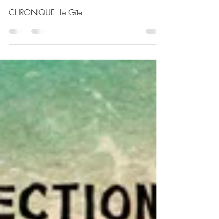
29 juin
Chronique
CHRONIQUE: Le Gîte
CHRONIQUE: Le Gîte