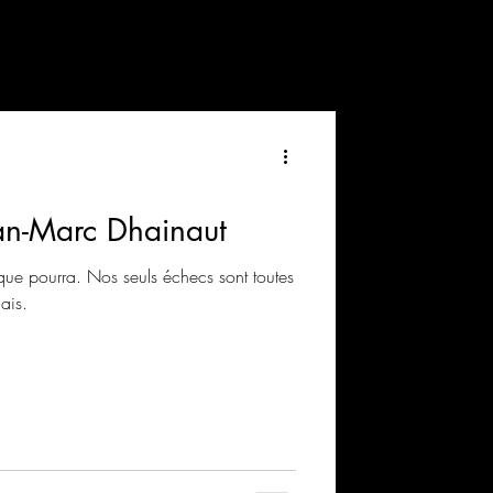
an-Marc Dhainaut
que pourra. Nos seuls échecs sont toutes
ais.