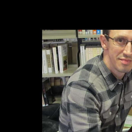
Derniers posts
Interview
Chronique
Musique
Ar