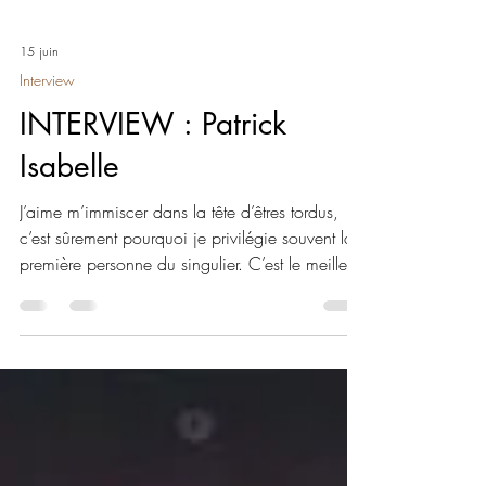
15 juin
Interview
INTERVIEW : Patrick
Isabelle
J’aime m’immiscer dans la tête d’êtres tordus,
c’est sûrement pourquoi je privilégie souvent la
première personne du singulier. C’est le meilleur
moyen d’être cinglé en toute légalité!