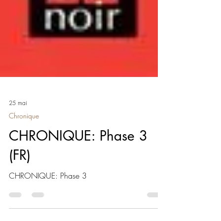
25 mai
Chronique
CHRONIQUE: Phase 3
(FR)
CHRONIQUE: Phase 3