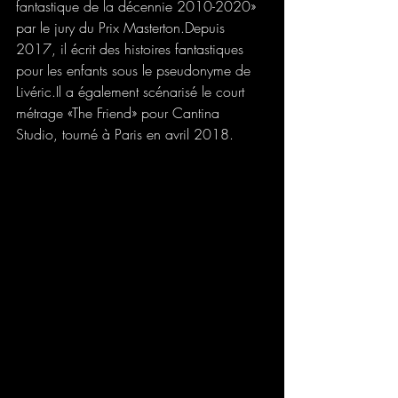
fantastique de la décennie 2010-2020» 
par le jury du Prix Masterton.Depuis 
2017, il écrit des histoires fantastiques 
pour les enfants sous le pseudonyme de 
Livéric.Il a également scénarisé le court 
métrage «The Friend» pour Cantina 
Studio, tourné à Paris en avril 2018.