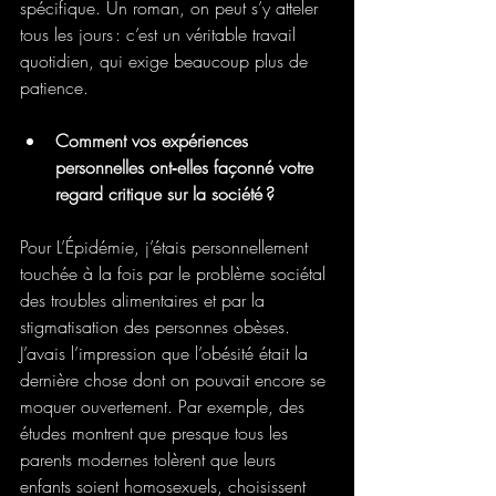
spécifique. Un roman, on peut s’y atteler 
tous les jours : c’est un véritable travail 
quotidien, qui exige beaucoup plus de 
patience.
Comment vos expériences 
personnelles ont‑elles façonné votre 
regard critique sur la société ?
Pour L’Épidémie, j’étais personnellement 
touchée à la fois par le problème sociétal 
des troubles alimentaires et par la 
stigmatisation des personnes obèses. 
J’avais l’impression que l’obésité était la 
dernière chose dont on pouvait encore se 
moquer ouvertement. Par exemple, des 
études montrent que presque tous les 
parents modernes tolèrent que leurs 
enfants soient homosexuels, choisissent 